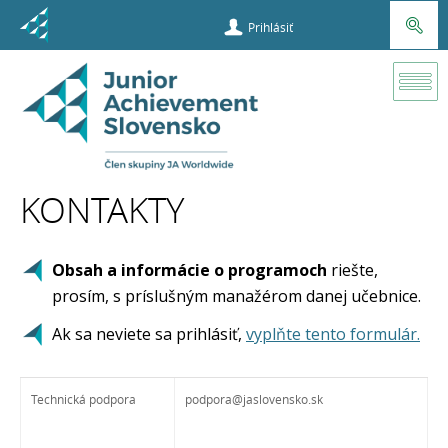
Prihlásiť
Kontakty
KONTAKTY
Obsah a informácie o programoch
riešte,
prosím, s príslušným manažérom danej učebnice.
Ak sa neviete sa prihlásiť,
vyplňte tento formulár.
Technická podpora
podpora@jaslovensko.sk